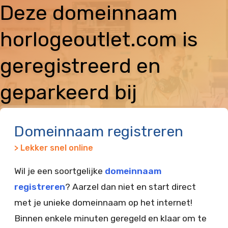
Deze domeinnaam
horlogeoutlet.com is
geregistreerd en
geparkeerd bij
Vimexx
Domeinnaam registreren
> Lekker snel online
Wil je een soortgelijke
domeinnaam
registreren
? Aarzel dan niet en start direct
met je unieke domeinnaam op het internet!
Binnen enkele minuten geregeld en klaar om te